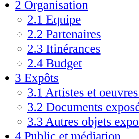
2
Organisation
2.1
Equipe
2.2
Partenaires
2.3
Itinérances
2.4
Budget
3
Expôts
3.1
Artistes et oeuvre
3.2
Documents expos
3.3
Autres objets expo
4
Public et médiation