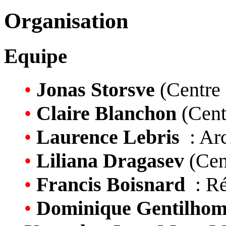
Organisation
Equipe
•
Jonas Storsve
(Centre
•
Claire Blanchon
(Cent
•
Laurence Lebris
: Arc
•
Liliana Dragasev
(Cen
•
Francis Boisnard
: Ré
•
Dominique Gentilhomm