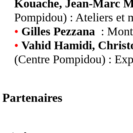
Kouache, Jean-Marc Me
Pompidou) : Ateliers et 
•
Gilles Pezzana
: Monta
•
Vahid Hamidi, Chris
(Centre Pompidou) : Expl
Partenaires