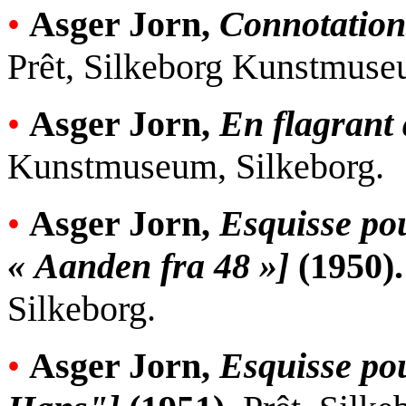
•
Asger Jorn,
Connotation
Prêt, Silkeborg Kunstmuse
•
Asger Jorn,
En flagrant 
Kunstmuseum, Silkeborg.
•
Asger Jorn,
Esquisse pou
« Aanden fra 48 »]
(1950).
Silkeborg.
•
Asger Jorn,
Esquisse pou