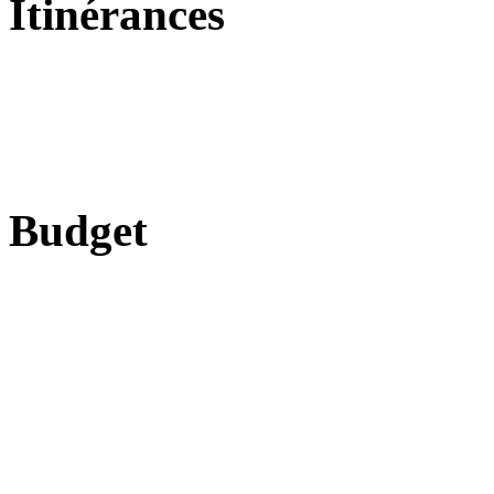
Itinérances
Budget