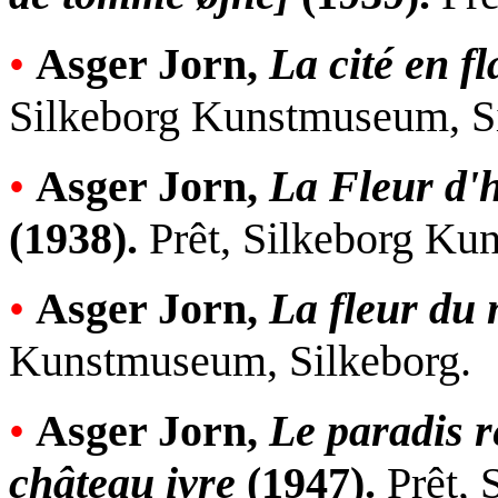
•
Asger Jorn,
La cité en 
Silkeborg Kunstmuseum, Si
•
Asger Jorn,
La Fleur d'h
(1938).
Prêt, Silkeborg Ku
•
Asger Jorn,
La fleur du
Kunstmuseum, Silkeborg.
•
Asger Jorn,
Le paradis r
château ivre
(1947).
Prêt, 