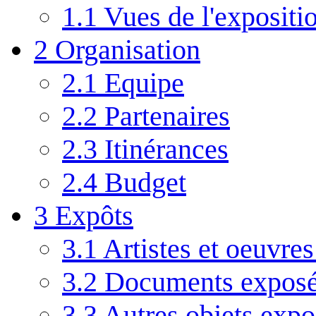
1.1
Vues de l'expositio
2
Organisation
2.1
Equipe
2.2
Partenaires
2.3
Itinérances
2.4
Budget
3
Expôts
3.1
Artistes et oeuvre
3.2
Documents expos
3.3
Autres objets expo