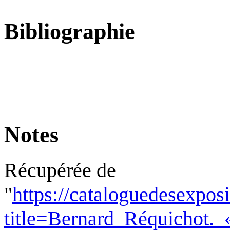
Bibliographie
Notes
Récupérée de
"
https://cataloguedesexpos
title=Bernard_Réquichot