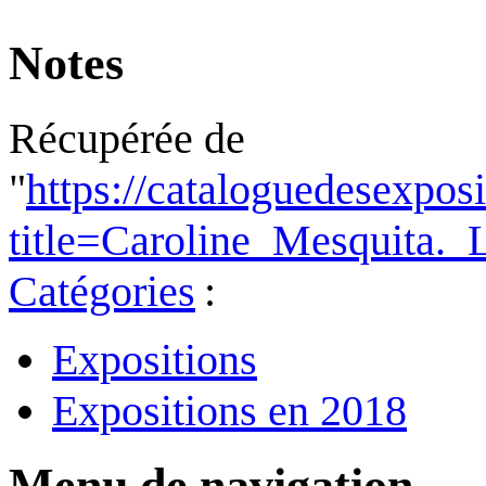
Notes
Récupérée de
"
https://cataloguedesexpos
title=Caroline_Mesquita.
Catégories
:
Expositions
Expositions en 2018
Menu de navigation