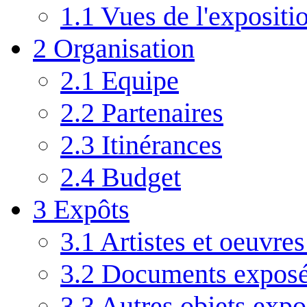
1.1
Vues de l'expositio
2
Organisation
2.1
Equipe
2.2
Partenaires
2.3
Itinérances
2.4
Budget
3
Expôts
3.1
Artistes et oeuvre
3.2
Documents expos
3.3
Autres objets expo