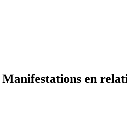
Manifestations en relat