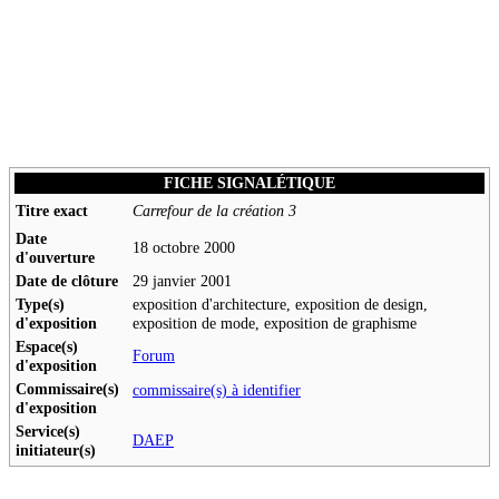
FICHE SIGNALÉTIQUE
Titre exact
Carrefour de la création 3
Date
18 octobre 2000
d'ouverture
Date de clôture
29 janvier 2001
Type(s)
exposition d'architecture, exposition de design,
d'exposition
exposition de mode, exposition de graphisme
Espace(s)
Forum
d'exposition
Commissaire(s)
commissaire(s) à identifier
d'exposition
Service(s)
DAEP
initiateur(s)