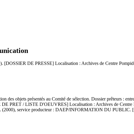
unication
0). [DOSSIER DE PRESSE] Localisation : Archives de Centre Pompido
ction des objets présentés au Comité de sélection. Dossier prêteurs : entr
ET / LISTE D'OEUVRES] Localisation : Archives de Centre Pom
assurance. (2000), service producteur : DAEP/INFORMATION DU PUB