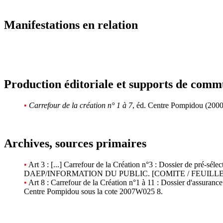
Manifestations en relation
Production éditoriale et supports de comm
•
Carrefour de la création n° 1 à 7
, éd. Centre Pompidou (200
Archives, sources primaires
•
Art 3 : [...] Carrefour de la Création n°3 : Dossier de pré-séle
DAEP/INFORMATION DU PUBLIC. [COMITE / FEUILLE DE PR
•
Art 8 : Carrefour de la Création n°1 à 11 : Dossier d'
Centre Pompidou sous la cote 2007W025 8.