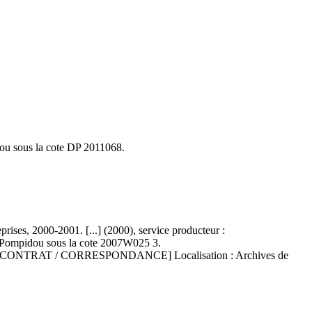
u sous la cote DP 2011068.
eprises, 2000-2001. [...] (2000), service producteur :
pidou sous la cote 2007W025 3.
LIC. [CONTRAT / CORRESPONDANCE] Localisation : Archives de