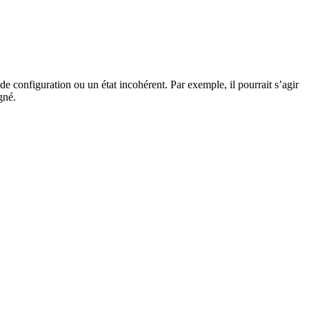
de configuration ou un état incohérent. Par exemple, il pourrait s’agir
gné.