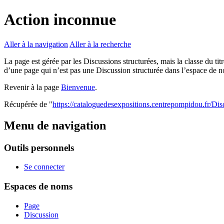
Action inconnue
Aller à la navigation
Aller à la recherche
La page est gérée par les Discussions structurées, mais la classe du ti
d’une page qui n’est pas une Discussion structurée dans l’espace de 
Revenir à la page
Bienvenue
.
Récupérée de "
https://cataloguedesexpositions.centrepompidou.fr/D
Menu de navigation
Outils personnels
Se connecter
Espaces de noms
Page
Discussion