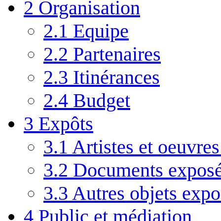
2
Organisation
2.1
Equipe
2.2
Partenaires
2.3
Itinérances
2.4
Budget
3
Expôts
3.1
Artistes et oeuvre
3.2
Documents expos
3.3
Autres objets expo
4
Public et médiation