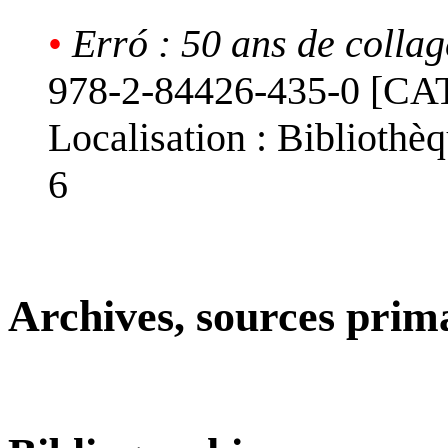
•
Erró : 50 ans de collag
978-2-84426-435-0 [
Localisation : Biblioth
6
Archives, sources prim