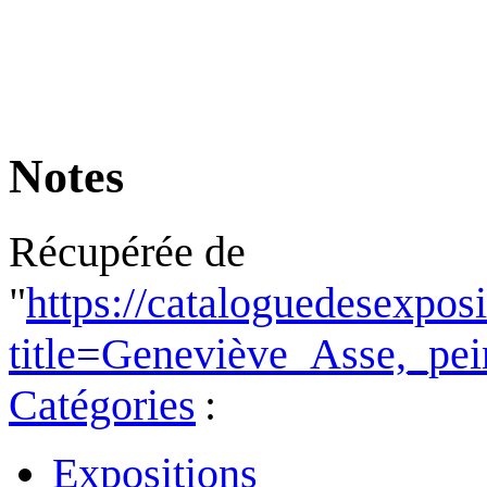
Notes
Récupérée de
"
https://cataloguedesexpos
title=Geneviève_Asse,_pe
Catégories
:
Expositions