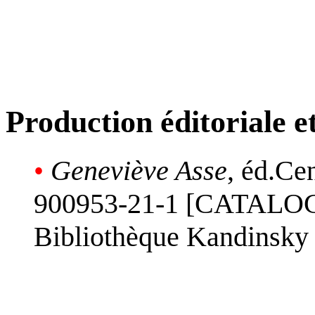
Production éditoriale 
•
Geneviève Asse
, éd.Ce
900953-21-1 [CATALOG
Bibliothèque Kandinsky 