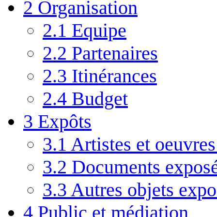
2
Organisation
2.1
Equipe
2.2
Partenaires
2.3
Itinérances
2.4
Budget
3
Expôts
3.1
Artistes et oeuvre
3.2
Documents expos
3.3
Autres objets expo
4
Public et médiation