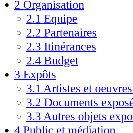
2
Organisation
2.1
Equipe
2.2
Partenaires
2.3
Itinérances
2.4
Budget
3
Expôts
3.1
Artistes et oeuvre
3.2
Documents expos
3.3
Autres objets expo
4
Public et médiation