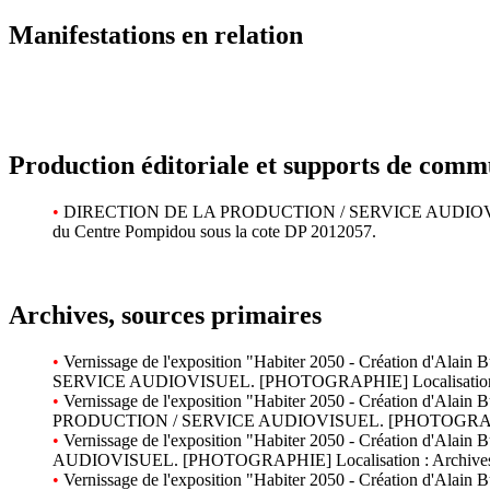
Manifestations en relation
Production éditoriale et supports de comm
•
DIRECTION DE LA PRODUCTION / SERVICE AUDIO
du Centre Pompidou sous la cote DP 2012057.
Archives, sources primaires
•
Vernissage de l'exposition "Habiter 2050 - Création d'Alain
SERVICE AUDIOVISUEL. [PHOTOGRAPHIE] Localisation : A
•
Vernissage de l'exposition "Habiter 2050 - Création d'Alain Bu
PRODUCTION / SERVICE AUDIOVISUEL. [PHOTOGRAPHIE] Lo
•
Vernissage de l'exposition "Habiter 2050 - Création d'Alai
AUDIOVISUEL. [PHOTOGRAPHIE] Localisation : Archives d
•
Vernissage de l'exposition "Habiter 2050 - Création d'A