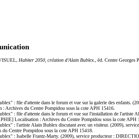
unication
VISUEL,
Habiter 2050, création d'Alain Bublex.
, éd. Centre Georges
 Bublex" : file d'attente dans le forum et vue sur la galerie des enf
rchives du Centre Pompidou sous la cote APH 15416.
blex" : file d'attente dans le forum et vue sur l'installation de l'art
calisation : Archives du Centre Pompidou sous la cote APH 
n Bublex" : l'artiste Alain Bublex discutant avec un visiteur. (20
u Centre Pompidou sous la cote APH 15418.
lain Bublex" : Isabelle Frantz-Marty. (2009), service producteu