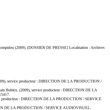
 Pompidou (2009). [DOSSIER DE PRESSE] Localisation : Archives
ants. (2009), service producteur : DIRECTION DE LA PRODUCTION /
iste Alain Bublex. (2009), service producteur : DIRECTION DE LA
15417.
09), service producteur : DIRECTION DE LA PRODUCTION / SERVICE
r : DIRECTION DE LA PRODUCTION / SERVICE AUDIOVISUEL.