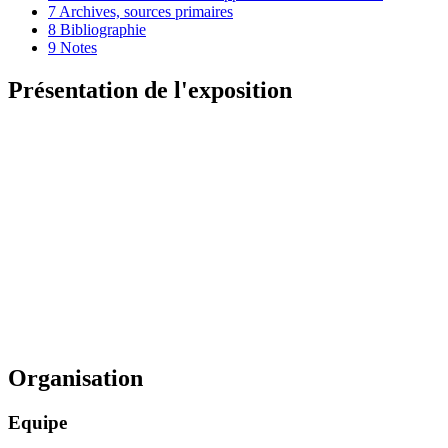
7
Archives, sources primaires
8
Bibliographie
9
Notes
Présentation de l'exposition
Organisation
Equipe