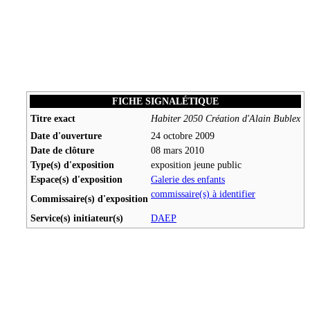
FICHE SIGNALÉTIQUE
Titre exact
Habiter 2050 Création d'Alain Bublex
Date d'ouverture
24 octobre 2009
Date de clôture
08 mars 2010
Type(s) d'exposition
exposition jeune public
Espace(s) d'exposition
Galerie des enfants
commissaire(s) à identifier
Commissaire(s) d'exposition
Service(s) initiateur(s)
DAEP