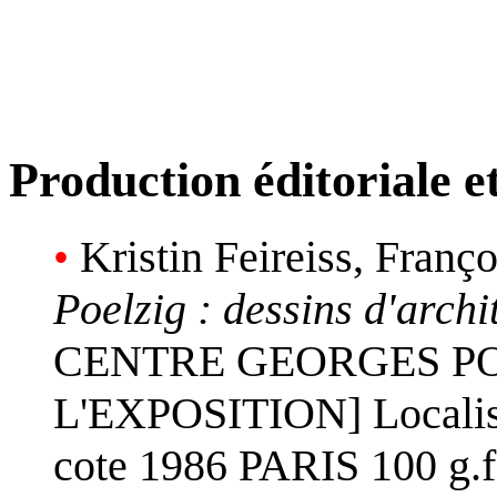
Production éditoriale 
•
Kristin Feireiss, Franç
Poelzig : dessins d'archi
CENTRE GEORGES PO
L'EXPOSITION] Localisa
cote 1986 PARIS 100 g.f