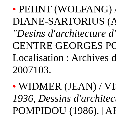
•
PEHNT (WOLFANG) 
DIANE-SARTORIUS (
"Desins d'architecture 
CENTRE GEORGES POM
Localisation : Archives 
2007103.
•
WIDMER (JEAN) / V
1936, Dessins d'architec
POMPIDOU (1986). [AFF