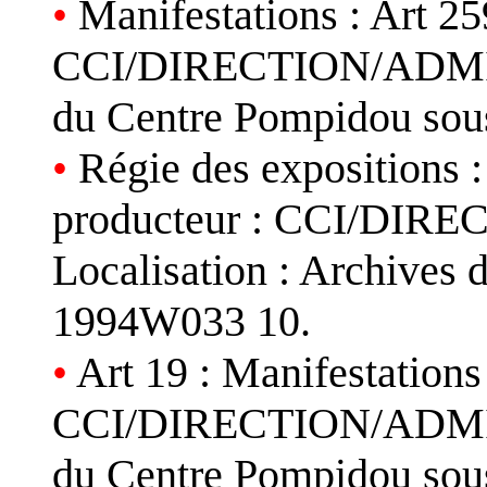
•
Manifestations : Art 259
CCI/DIRECTION/ADMINI
du Centre Pompidou sou
•
Régie des expositions : 
producteur : CCI/DI
Localisation : Archives 
1994W033 10.
•
Art 19 : Manifestations 
CCI/DIRECTION/ADMINI
du Centre Pompidou sou