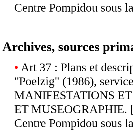
Centre Pompidou sous l
Archives, sources prim
•
Art 37 : Plans et descr
"Poelzig" (1986), serv
MANIFESTATIONS ET
ET MUSEOGRAPHIE. [PLA
Centre Pompidou sous l