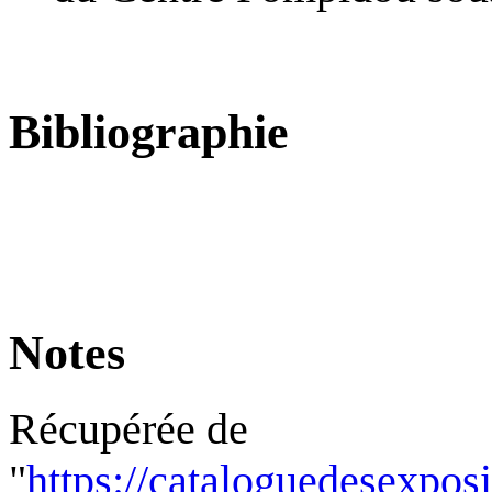
Bibliographie
Notes
Récupérée de
"
https://cataloguedesexpos