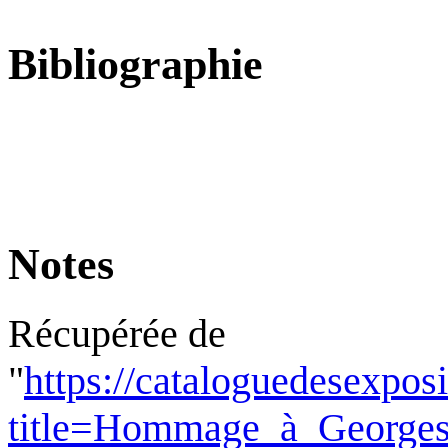
Bibliographie
Notes
Récupérée de
"
https://cataloguedesexpos
title=Hommage_à_George