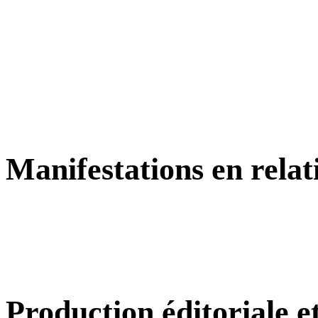
Manifestations en relat
Production éditoriale 