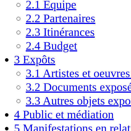
2.1
Equipe
2.2
Partenaires
2.3
Itinérances
2.4
Budget
3
Expôts
3.1
Artistes et oeuvre
3.2
Documents expos
3.3
Autres objets expo
4
Public et médiation
5
Manifestations en rela