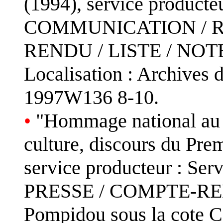
(1994), service produc
COMMUNICATION / R
RENDU / LISTE / NOT
Localisation : Archives 
1997W136 8-10.
•
"Hommage national au 
culture, discours du Prem
service producteur : S
PRESSE / COMPTE-RENDU
Pompidou sous la cote 