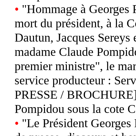
•
"Hommage à Georges Pom
mort du président, à la 
Dautun, Jacques Sereys e
madame Claude Pompidou
premier ministre", le mar
service producteur : S
PRESSE / BROCHURE] Lo
Pompidou sous la cote 
•
"Le Président Georges 