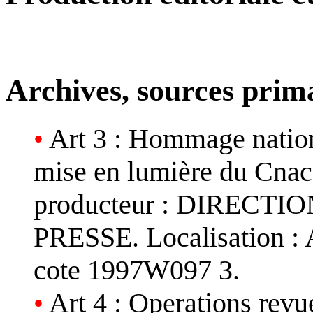
Archives, sources prim
•
Art 3 : Hommage nation
mise en lumière du Cnac-
producteur : DIRECT
PRESSE. Localisation : 
cote 1997W097 3.
•
Art 4 : Operations revue