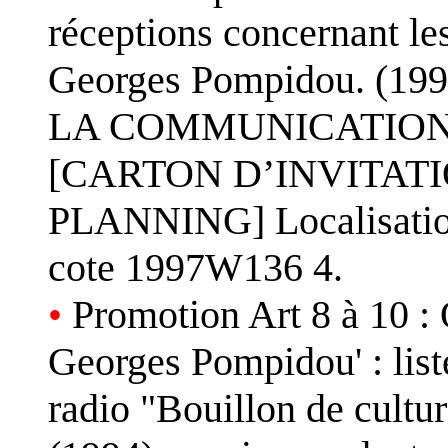
réceptions concernant le
Georges Pompidou. (199
LA COMMUNICATION 
[CARTON D’INVITATI
PLANNING] Localisation
cote 1997W136 4.
•
Promotion Art 8 à 10 :
Georges Pompidou' : liste
radio "Bouillon de cultur