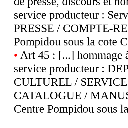
de presse, discours et ho
service producteur : S
PRESSE / COMPTE-RENDU
Pompidou sous la cote 
•
Art 45 : [...] hommage
service producteur 
CULTUREL / SERVICE
CATALOGUE / MANUSCRI
Centre Pompidou sous l