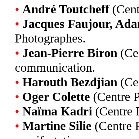
•
André Toutcheff
(Cent
•
Jacques Faujour, Ad
Photographes.
•
Jean-Pierre Biron
(Cen
communication.
•
Harouth Bezdjian
(Ce
•
Oger Colette
(Centre P
•
Naïma Kadri
(Centre 
•
Martine Silie
(Centre 