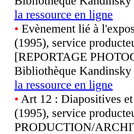
Bibliothèque Kandinsky
la ressource en ligne
•
Evènement lié à l'expos
(1995), service produ
[REPORTAGE PHOTOGRA
Bibliothèque Kandinsky
la ressource en ligne
•
Art 12 : Diapositives e
(1995), service produc
PRODUCTION/ARCHI