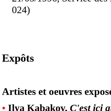
024)
Expôts
Artistes et oeuvres expos
•
Ilya Kabakov,
C'est ici 