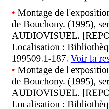
•
Montage de l'expositio
de Bouchony. (1995), se
AUDIOVISUEL. [RE
Localisation : Biblioth
199509.1-187.
Voir la re
•
Montage de l'expositio
de Bouchony. (1995), se
AUDIOVISUEL. [RE
Localisation : Biblioth