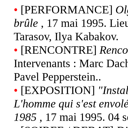
•
[PERFORMANCE]
Ol
brûle
, 17 mai 1995. Lieu
Tarasov, Ilya Kabakov.
•
[RENCONTRE]
Renco
Intervenants : Marc Dac
Pavel Pepperstein..
•
[EXPOSITION]
"Insta
L'homme qui s'est envolé
1985
, 17 mai 1995. 04 