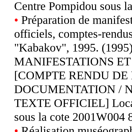
Centre Pompidou sous l
•
Préparation de manifest
officiels, comptes-rendus
"Kabakov", 1995. (1995
MANIFESTATIONS ET 
[COMPTE RENDU DE 
DOCUMENTATION / NO
TEXTE OFFICIEL] Locali
sous la cote 2001W004 8
•
Réalisation muséograph