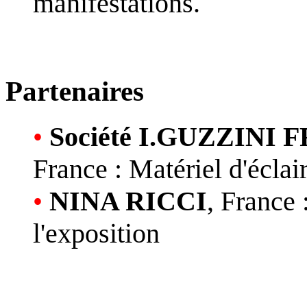
manifestations.
Partenaires
•
Société I.GUZZINI F
France : Matériel d'éclai
•
NINA RICCI
, France 
l'exposition