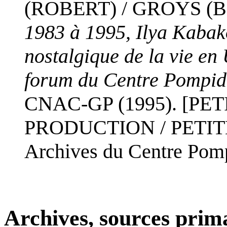
(ROBERT) / GROYS (B
1983 à 1995, Ilya Kabako
nostalgique de la vie en 
forum du Centre Pompid
CNAC-GP (1995). [PE
PRODUCTION / PETITE 
Archives du Centre Pomp
Archives, sources prim