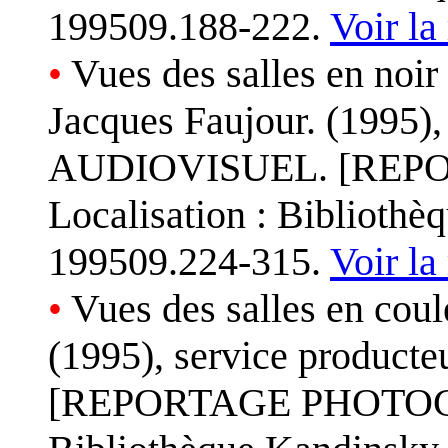
199509.188-222.
Voir la
•
Vues des salles en noir
Jacques Faujour. (1995)
AUDIOVISUEL. [RE
Localisation : Biblioth
199509.224-315.
Voir la
•
Vues des salles en coul
(1995), service produ
[REPORTAGE PHOTOGRA