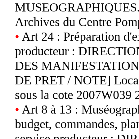
MUSEOGRAPHIQUES. [
Archives du Centre Pom
•
Art 24 : Préparation d'
producteur : DIRECT
DES MANIFESTATION
DE PRET / NOTE] Locali
sous la cote 2007W039 
•
Art 8 à 13 : Muséograph
budget, commandes, plan
service producteur : 