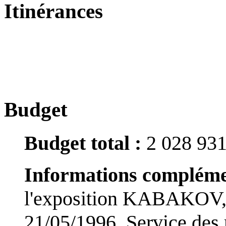
Itinérances
Budget
Budget total :
2 028 93
Informations complémen
l'exposition KABAKOV, d
21/05/1996, Service des