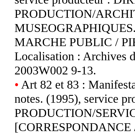
PRODUCTION/ARCHI
MUSEOGRAPHIQUES.
MARCHE PUBLIC / PI
Localisation : Archives 
2003W002 9-13.
•
Art 82 et 83 : Manifest
notes. (1995), service
PRODUCTION/SERVIC
[CORRESPONDANCE / NO