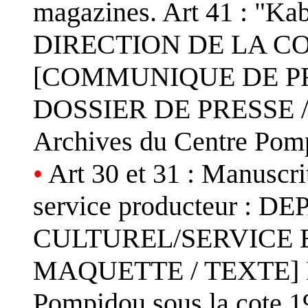
magazines. Art 41 : "Kab
DIRECTION DE LA C
[COMMUNIQUE DE PR
DOSSIER DE PRESSE / 
Archives du Centre Pom
•
Art 30 et 31 : Manuscri
service producteur 
CULTUREL/SERVICE E
MAQUETTE / TEXTE] Loc
Pompidou sous la cote 