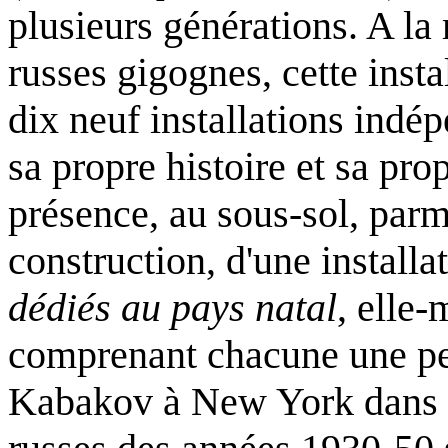
plusieurs générations. A l
russes gigognes, cette inst
dix neuf installations indé
sa propre histoire et sa pro
présence, au sous-sol, parm
construction, d'une installa
dédiés au pays natal
, elle-
comprenant chacune une pei
Kabakov à New York dans le