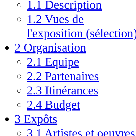
1.1
Description
1.2
Vues de
l'exposition (sélection
2
Organisation
2.1
Equipe
2.2
Partenaires
2.3
Itinérances
2.4
Budget
3
Expôts
3.1
Artistes et oeuvres