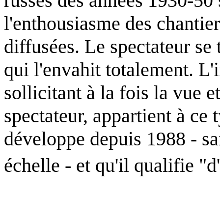
russes des années 1930-50 s
l'enthousiasme des chantiers
diffusées. Le spectateur se
qui l'envahit totalement. L'
sollicitant à la fois la vue 
spectateur, appartient à ce
développe depuis 1988 - san
échelle - et qu'il qualifie "d