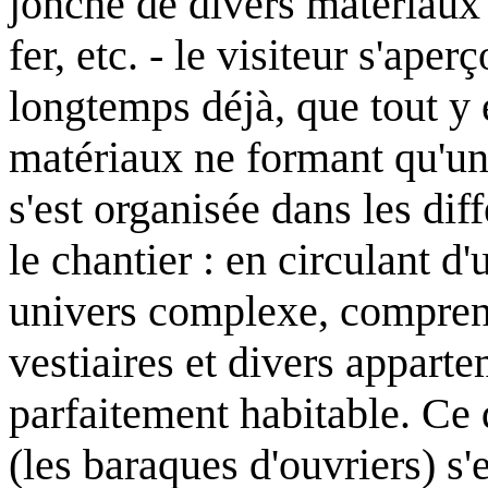
jonché de divers matériaux 
fer, etc. - le visiteur s'ape
longtemps déjà, que tout y 
matériaux ne formant qu'un
s'est organisée dans les dif
le chantier : en circulant d'
univers complexe, comprena
vestiaires et divers appart
parfaitement habitable. Ce 
(les baraques d'ouvriers) s'