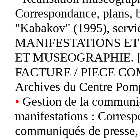
Correspondance, plans, bu
"Kabakov" (1995), serv
MANIFESTATIONS ET
ET MUSEOGRAPHIE. 
FACTURE / PIECE COMP
Archives du Centre Pom
•
Gestion de la communica
manifestations : Corresp
communiqués de presse, "