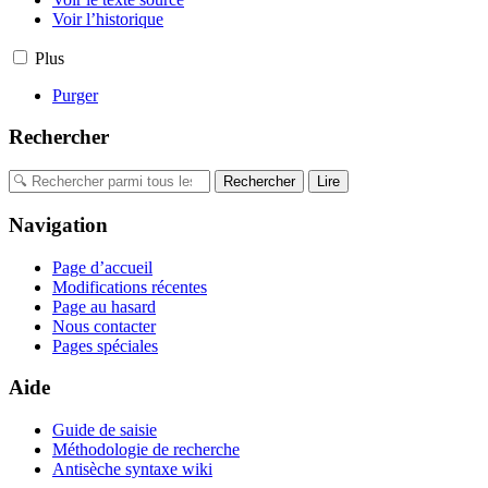
Voir l’historique
Plus
Purger
Rechercher
Navigation
Page d’accueil
Modifications récentes
Page au hasard
Nous contacter
Pages spéciales
Aide
Guide de saisie
Méthodologie de recherche
Antisèche syntaxe wiki