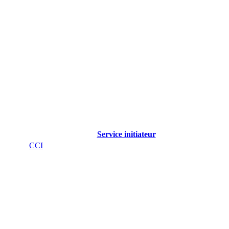
Service initiateur
CCI