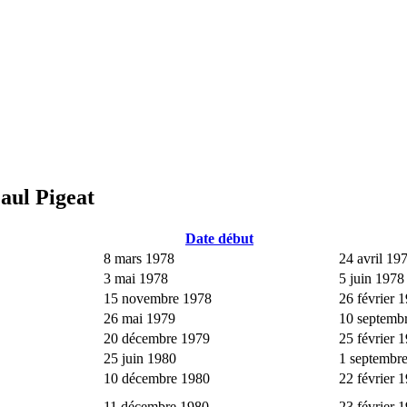
Paul Pigeat
Date début
8 mars 1978
24 avril 19
3 mai 1978
5 juin 1978
15 novembre 1978
26 février 
26 mai 1979
10 septemb
20 décembre 1979
25 février 
25 juin 1980
1 septembr
10 décembre 1980
22 février 
11 décembre 1980
23 février 