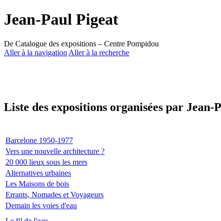
Jean-Paul Pigeat
De Catalogue des expositions – Centre Pompidou
Aller à la navigation
Aller à la recherche
Liste des expositions organisées par Jean-
Barcelone 1950-1977
Vers une nouvelle architecture ?
20 000 lieux sous les mers
Alternatives urbaines
Les Maisons de bois
Errants, Nomades et Voyageurs
Demain les voies d'eau
Le fil de l'eau