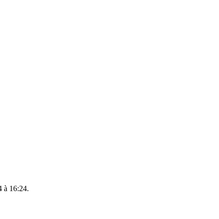
4 à 16:24.