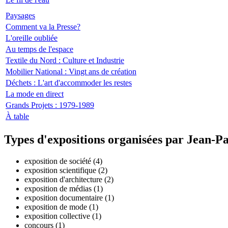
Paysages
Comment va la Presse?
L'oreille oubliée
Au temps de l'espace
Textile du Nord : Culture et Industrie
Mobilier National : Vingt ans de création
Déchets : L'art d'accommoder les restes
La mode en direct
Grands Projets : 1979-1989
À table
Types d'expositions organisées par Jean-P
exposition de société (4)
exposition scientifique (2)
exposition d'architecture (2)
exposition de médias (1)
exposition documentaire (1)
exposition de mode (1)
exposition collective (1)
concours (1)