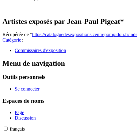
Artistes exposés par Jean-Paul Pigeat*
Récupérée de "
https://cataloguedesexpositions.centrepompidou.fr/in
Catégorie
:
Commissaires d'exposition
Menu de navigation
Outils personnels
Se connecter
Espaces de noms
Page
Discussion
français