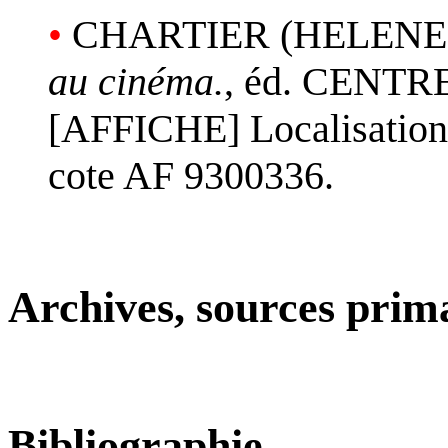
•
CHARTIER (HELENE
au cinéma.
, éd. CENT
[AFFICHE] Localisation 
cote AF 9300336.
Archives, sources prim
Bibliographie