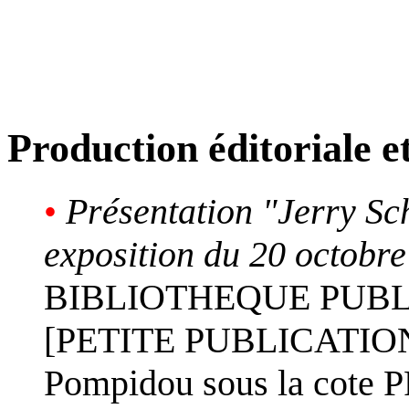
Production éditoriale 
•
Présentation "Jerry Sc
exposition du 20 octobr
BIBLIOTHEQUE PUBLI
[PETITE PUBLICATION] L
Pompidou sous la cote 