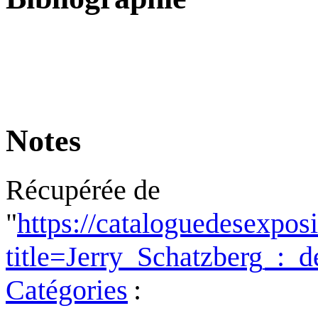
Notes
Récupérée de
"
https://cataloguedesexpos
title=Jerry_Schatzberg_:
Catégories
: