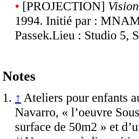
•
[PROJECTION]
Vision
1994. Initié par : MNAM
Passek.Lieu : Studio 5, 
Notes
↑
Ateliers pour enfants 
Navarro, « l’oeuvre Sous 
surface de 50m2 » et d’u