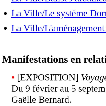
La Ville/Le système Do
La Ville/L'aménagement
Manifestations en relat
•
[EXPOSITION]
Voyage
Du 9 février au 5 septemb
Gaëlle Bernard.