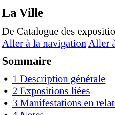
La Ville
De Catalogue des expositi
Aller à la navigation
Aller 
Sommaire
1
Description générale
2
Expositions liées
3
Manifestations en rela
4
Notes