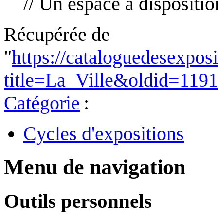
// Un espace à dispositio
Récupérée de
"
https://cataloguedesexpos
title=La_Ville&oldid=119
Catégorie
:
Cycles d'expositions
Menu de navigation
Outils personnels