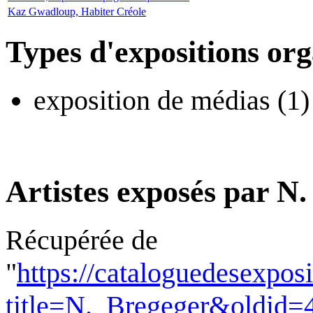
Kaz Gwadloup, Habiter Créole
Types d'expositions or
exposition de médias (1)
Artistes exposés par N
Récupérée de
"
https://cataloguedesexpos
title=N._Bregeger&oldid=