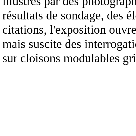
illustrés par des photograp
résultats de sondage, des él
citations, l'exposition ouvr
mais suscite des interroga
sur cloisons modulables gri