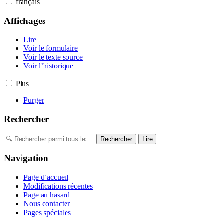
français
Affichages
Lire
Voir le formulaire
Voir le texte source
Voir l’historique
Plus
Purger
Rechercher
Navigation
Page d’accueil
Modifications récentes
Page au hasard
Nous contacter
Pages spéciales