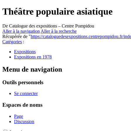
Théâtre populaire asiatique
De Catalogue des expositions – Centre Pompidou
Aller à la navigation
Aller à la recherche
Récupérée de "
https://cataloguedesexpositions.centrepompidou.fr/in
Catégories
:
Expositions
Expositions en 1978
Menu de navigation
Outils personnels
Se connecter
Espaces de noms
Page
Discussion