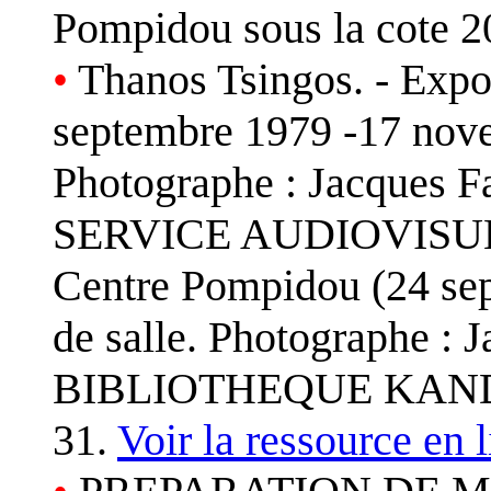
Pompidou sous la cote 
•
Thanos Tsingos. - Expo
septembre 1979 -17 nove
Photographe : Jacques Fa
SERVICE AUDIOVISUEL. 
Centre Pompidou (24 se
de salle. Photographe : J
BIBLIOTHEQUE KANDIN
31.
Voir la ressource en 