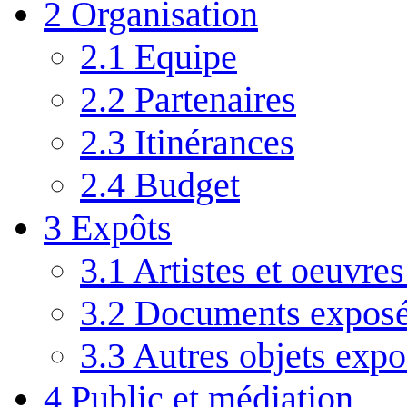
2
Organisation
2.1
Equipe
2.2
Partenaires
2.3
Itinérances
2.4
Budget
3
Expôts
3.1
Artistes et oeuvre
3.2
Documents expos
3.3
Autres objets expo
4
Public et médiation