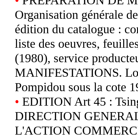
•
PREPARATION DE MA
Organisation générale de 
édition du catalogue : co
liste des oeuvres, feuille
(1980), service produ
MANIFESTATIONS. Local
Pompidou sous la cote 
•
EDITION Art 45 : Tsing
DIRECTION GENERAL
L'ACTION COMMERCIAL