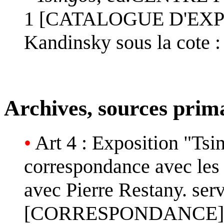
1 [CATALOGUE D'EXPOSI
Kandinsky sous la cote
Archives, sources prim
•
Art 4 : Exposition "Tsin
correspondance avec les in
avec Pierre Restany. se
[CORRESPONDANCE] Loca