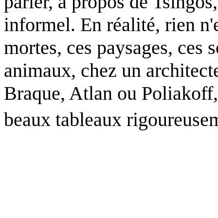
parler, à propos de Tsingos,
informel. En réalité, rien n
mortes, ces paysages, ces s
animaux, chez un architecte
Braque, Atlan ou Poliakoff, 
beaux tableaux rigoureuseme