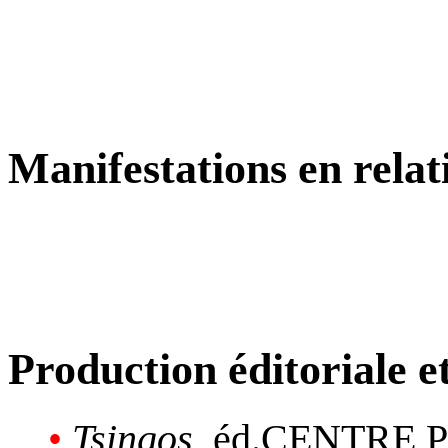
Manifestations en relat
Production éditoriale 
•
Tsingos
, éd.CENTRE P