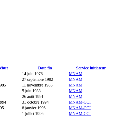
ébut
Date fin
Service initiateur
14 juin 1978
MNAM
27 septembre 1982
MNAM
1985
11 novembre 1985
MNAM
5 juin 1988
MNAM
26 août 1991
MNAM
1994
31 octobre 1994
MNAM-CCI
995
8 janvier 1996
MNAM-CCI
1 juillet 1996
MNAM-CCI