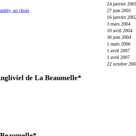
24 janvier 200
wombly, un choix
27 juin 2001
16 janvier 200
3 mars 2004
10 avril 2004
30 juin 2004
1 mars 2006
1 avril 2007
1 avril 2007
22 octobre 20
Angliviel de La Beaumelle*
a Beaumelle*