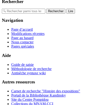
Rechercher
Navigation
Page d’accueil
Modifications récentes
Page au hasard
Nous contacter
Pages spéciales
Aide
Guide de saisie
Méthodologie de recherche
Antisèche syntaxe wiki
Autres ressources
Carnet de recherche "Histoire des expositions"
Portail de la Bibliothèque Kandinsky
Site du Centre Pompidou
Collections du MNAM-CCI