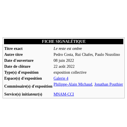
FICHE SIGNALÉTIQUE
Titre exact
Le reste est ombre
Autre titre
Pedro Costa, Rui Chafes, Paulo Nozolino
Date d'ouverture
08 juin 2022
Date de clôture
22 août 2022
Type(s) d'exposition
exposition collective
Espace(s) d'exposition
Galerie 4
Philippe-Alain Michaud
,
Jonathan Pouthier
Commissaire(s) d'exposition
Service(s) initiateur(s)
MNAM-CCI