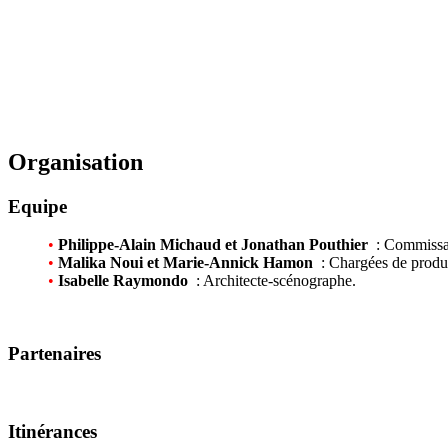
Organisation
Equipe
•
Philippe-Alain Michaud et Jonathan Pouthier
: Commissai
•
Malika Noui et Marie-Annick Hamon
: Chargées de produ
•
Isabelle Raymondo
: Architecte-scénographe.
Partenaires
Itinérances