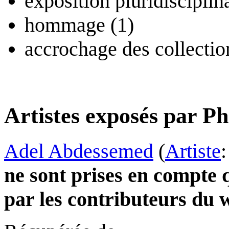
exposition pluridisciplina
hommage (1)
accrochage des collectio
Artistes exposés par P
Adel Abdessemed
(
Artiste
ne sont prises en compte 
par les contributeurs du w