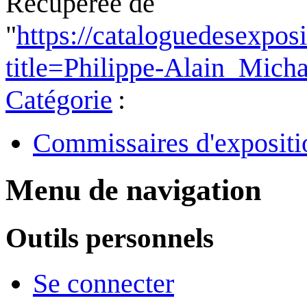
Récupérée de
"
https://cataloguedesexpos
title=Philippe-Alain_Mic
Catégorie
:
Commissaires d'expositi
Menu de navigation
Outils personnels
Se connecter