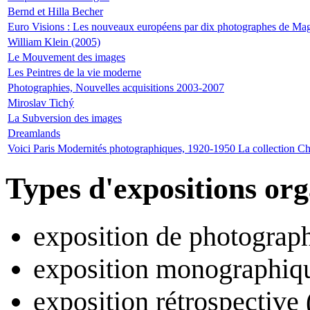
Bernd et Hilla Becher
Euro Visions : Les nouveaux européens par dix photographes de M
William Klein (2005)
Le Mouvement des images
Les Peintres de la vie moderne
Photographies, Nouvelles acquisitions 2003-2007
Miroslav Tichý
La Subversion des images
Dreamlands
Voici Paris Modernités photographiques, 1920-1950 La collection Ch
Types d'expositions or
exposition de photograph
exposition monographiqu
exposition rétrospective 