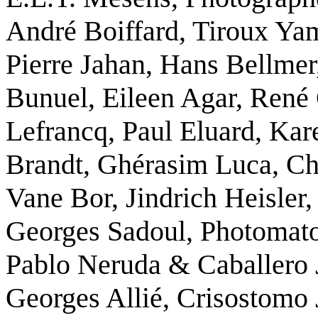
André Boiffard
,
Tiroux Ya
Pierre Jahan
,
Hans Bellmer
Bunuel
,
Eileen Agar
,
René 
Lefrancq
,
Paul Eluard
,
Kare
Brandt
,
Ghérasim Luca
,
Ch
Vane Bor
,
Jindrich Heisler
Georges Sadoul
,
Photomat
Pablo Neruda & Caballero 
Georges Allié
,
Crisostomo 