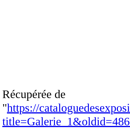
Récupérée de
"
https://cataloguedesexpos
title=Galerie_1&oldid=48